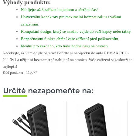
Výhody produktu:
Nabíjejte až 3 zařízení najednou a ušetřete čas!
Univerzální konektory pro maximální kompatibilitu s vašimi
zařízeními.
Kompaktní design, který se snadno vejde do vaší kapsy nebo tašky.
Bezpečnostní funkce chrání vaše zařízení před poškozením.
Ideální pro každého, kdo tráví hodně času na cestách.
Nečekejte, až vám dojde baterie! Pořiďte si nabíječku do auta REMAX RCC-
211 3v1 a užijte si bezstarostné nabíjení na cestách. Vaše zařízení si zaslouží to
nejlepší!
Kód produktu
110577
Určitě nezapomeňte na: