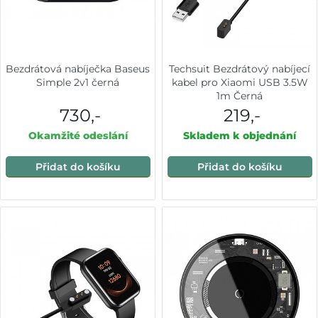
Bezdrátová nabíječka Baseus
Techsuit Bezdrátový nabíjecí
Simple 2v1 černá
kabel pro Xiaomi USB 3.5W
1m Černá
730,-
219,-
Okamžité odeslání
Skladem k objednání
Přidat do košíku
Přidat do košíku