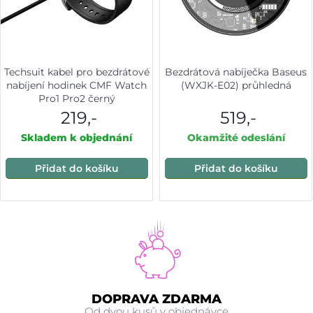
Techsuit kabel pro bezdrátové
Bezdrátová nabíječka Baseus
nabíjení hodinek CMF Watch
(WXJK-E02) průhledná
Pro1 Pro2 černý
219,-
519,-
Skladem k objednání
Okamžité odeslání
Přidat do košíku
Přidat do košíku
DOPRAVA ZDARMA
Od dvou kusů v objednávce