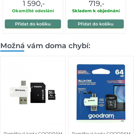
1 590,-
719,-
Okamžité odeslání
Skladem k objednání
Přidat do košíku
Přidat do košíku
Možná vám doma chybí:
Paměťová karta GOODRAM
Paměťová karta GOODRAM