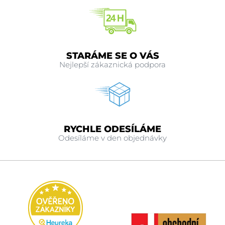
STARÁME SE O VÁS
Nejlepší zákaznická podpora
RYCHLE ODESÍLÁME
Odesíláme v den objednávky