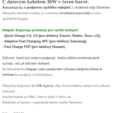
C datovým kabelem 36W v černé barvě.
A
utonabíječka
s podporou rychlého nabíjení
z modelové řady Borofone.
Nabíječka má malé rozměry, je vyrobena
z kvalitních materiálů
a velice
spolehlivě funguje.
Adaptér disponuje protokoly pro rychlé dobíjení:
-
Quick Charge 2.0, 3.0 (pro telefony Xiaomi, Redmi, Asus, LG),
- Adaptive Fast Charging AFC (pro telefony Samsung),
- Fast Charge FCP (pro telefony Huawei).
Zařízení, která tyto funkce podporují, budou dobita mnohonásobně
rychleji, než při běžném dobíjení.
Rychlonabíječka
funguje
i jako standardní výkonná nabíječka běžných
telefonů
bez podpory rychlonabíjení.
Nabíječka disponuje
2x USB-A porty
, díky kterým můžete nabíjet dvě zařízení
současně.
Součástí balení je USB-C datový kabel o délce 1m.
Nabíječka je balena v originálním balení značky Borofone.