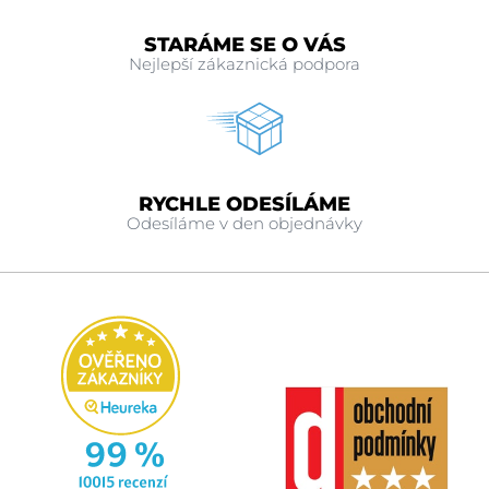
STARÁME SE O VÁS
Nejlepší zákaznická podpora
RYCHLE ODESÍLÁME
Odesíláme v den objednávky