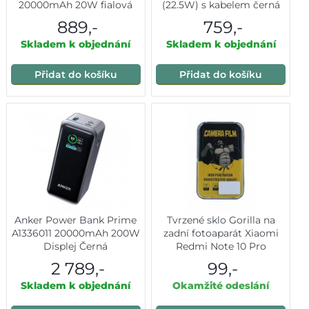
20000mAh 20W fialová
(22.5W) s kabelem černá
889,-
759,-
Skladem k objednání
Skladem k objednání
Přidat do košíku
Přidat do košíku
Anker Power Bank Prime
Tvrzené sklo Gorilla na
A1336011 20000mAh 200W
zadní fotoaparát Xiaomi
Displej Černá
Redmi Note 10 Pro
2 789,-
99,-
Skladem k objednání
Okamžité odeslání