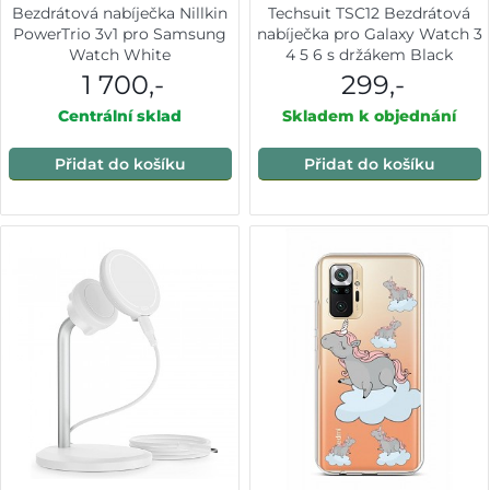
Bezdrátová nabíječka Nillkin
Techsuit TSC12 Bezdrátová
PowerTrio 3v1 pro Samsung
nabíječka pro Galaxy Watch 3
Watch White
4 5 6 s držákem Black
1 700,-
299,-
Centrální sklad
Skladem k objednání
Přidat do košíku
Přidat do košíku