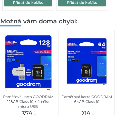
Přidat do košíku
Přidat do košíku
Možná vám doma chybí:
Paměťová karta GOODRAM
Paměťová karta GOODRAM
128GB Class 10 + čtečka
64GB Class 10
micro USB
379,-
219,-