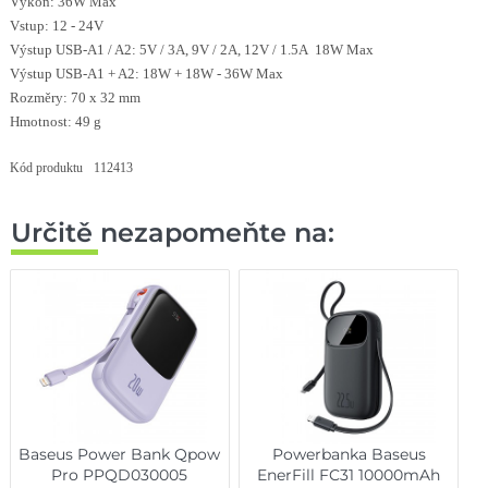
Výkon: 36W Max
Vstup: 12 - 24V
Výstup USB-A1 / A2: 5V / 3A, 9V / 2A, 12V / 1.5A 18W Max
Výstup USB-A1 + A2: 18W + 18W - 36W Max
Rozměry: 70 x 32 mm
Hmotnost: 49 g
Kód produktu
112413
Určitě nezapomeňte na:
Baseus Power Bank Qpow
Powerbanka Baseus
Pro PPQD030005
EnerFill FC31 10000mAh