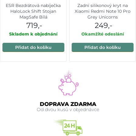
ESR Bezdrátová nabíječka
Zadní silikonový kryt na
HaloLock Shift Stojan
Xiaomi Redmi Note 10 Pro
MagSafe Bílá
Grey Unicorns
719,-
249,-
Skladem k objednání
Okamžité odeslání
Přidat do košíku
Přidat do košíku
DOPRAVA ZDARMA
Od dvou kusů v objednávce