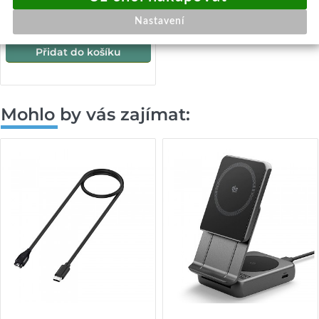
649,-
Skladem k objednání
Nastavení
Přidat do košíku
Mohlo by vás zajímat: